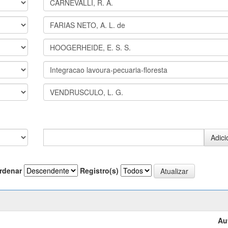
rdenar
Registro(s)
Au