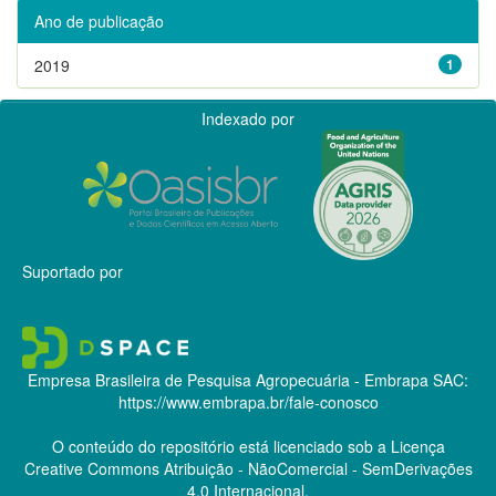
Ano de publicação
2019
1
Indexado por
Suportado por
Empresa Brasileira de Pesquisa Agropecuária - Embrapa
SAC:
https://www.embrapa.br/fale-conosco
O conteúdo do repositório está licenciado sob a Licença
Creative Commons
Atribuição - NãoComercial - SemDerivações
4.0 Internacional.