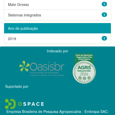
Mato Grosso
1
Sistemas integrados
1
Ano de publicação
2019
1
Indexado por
Suportado por
Empresa Brasileira de Pesquisa Agropecuária - Embrapa
SAC: