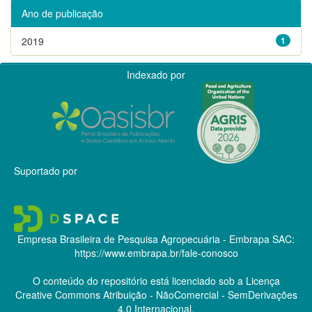
Ano de publicação
2019
1
Indexado por
Suportado por
Empresa Brasileira de Pesquisa Agropecuária - Embrapa
SAC:
https://www.embrapa.br/fale-conosco
O conteúdo do repositório está licenciado sob a Licença
Creative Commons
Atribuição - NãoComercial - SemDerivações
4.0 Internacional.