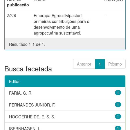
publicação
2019
Embrapa Agrossilvipastoril:
-
primeiras contribuições para o
desenvolvimento de uma
agropecuária sustentável.
Resultado 1-1 de 1.
Anterior
1
Póximo
Busca facetada
Editor
FARIA, G. R.
1
FERNANDES JUNIOR, F.
1
HOOGERHEIDE, E. S. S.
1
ISERNHAGEN, I.
1