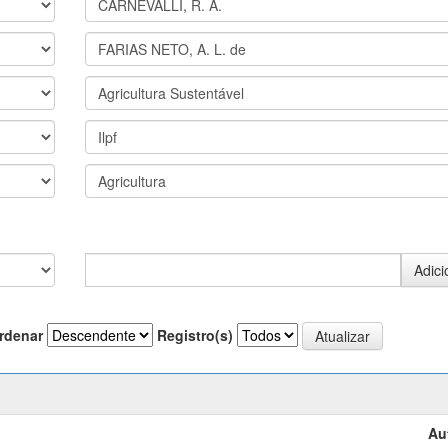
rdenar
Registro(s)
Au