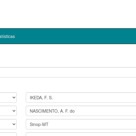
atísticas