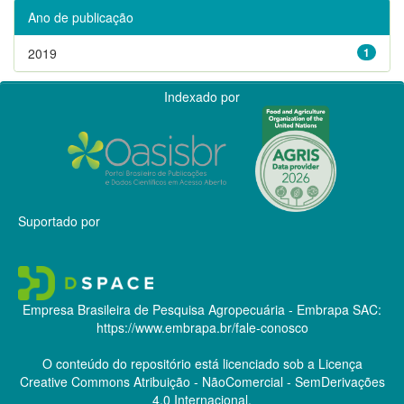
Ano de publicação
2019
1
Indexado por
Suportado por
Empresa Brasileira de Pesquisa Agropecuária - Embrapa
SAC:
https://www.embrapa.br/fale-conosco
O conteúdo do repositório está licenciado sob a Licença
Creative Commons
Atribuição - NãoComercial - SemDerivações
4.0 Internacional.