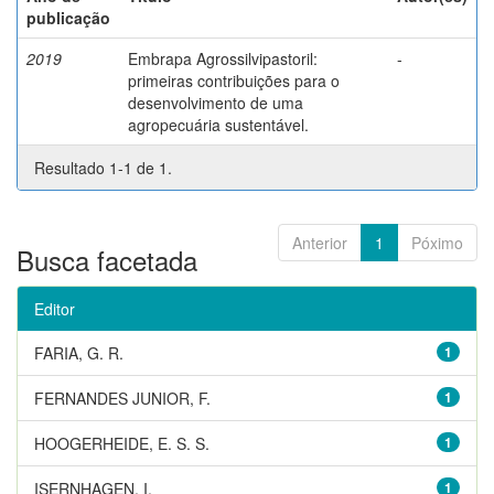
publicação
2019
Embrapa Agrossilvipastoril:
-
primeiras contribuições para o
desenvolvimento de uma
agropecuária sustentável.
Resultado 1-1 de 1.
Anterior
1
Póximo
Busca facetada
Editor
FARIA, G. R.
1
FERNANDES JUNIOR, F.
1
HOOGERHEIDE, E. S. S.
1
ISERNHAGEN, I.
1