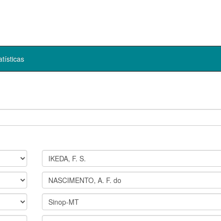
atísticas