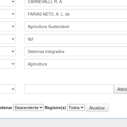
rdenar
Registro(s)