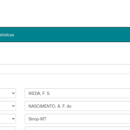
atísticas