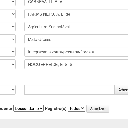
rdenar
Registro(s)