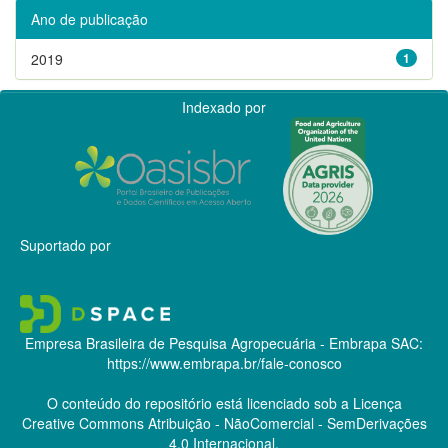
Ano de publicação
2019
1
Indexado por
Suportado por
Empresa Brasileira de Pesquisa Agropecuária - Embrapa
SAC:
https://www.embrapa.br/fale-conosco
O conteúdo do repositório está licenciado sob a Licença
Creative Commons
Atribuição - NãoComercial - SemDerivações
4.0 Internacional.