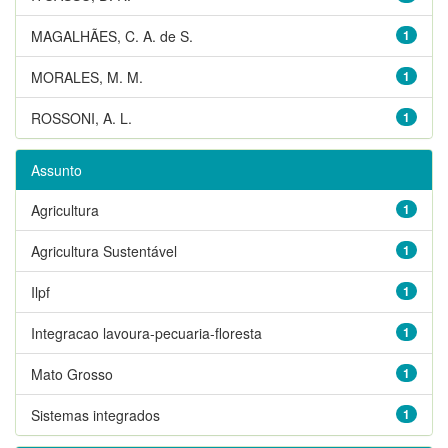
MAGALHÃES, C. A. de S.
1
MORALES, M. M.
1
ROSSONI, A. L.
1
Assunto
Agricultura
1
Agricultura Sustentável
1
Ilpf
1
Integracao lavoura-pecuaria-floresta
1
Mato Grosso
1
Sistemas integrados
1