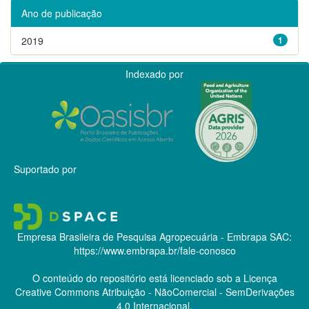
Ano de publicação
2019
1
Indexado por
Suportado por
Empresa Brasileira de Pesquisa Agropecuária - Embrapa
SAC:
https://www.embrapa.br/fale-conosco
O conteúdo do repositório está licenciado sob a Licença
Creative Commons
Atribuição - NãoComercial - SemDerivações
4.0 Internacional.