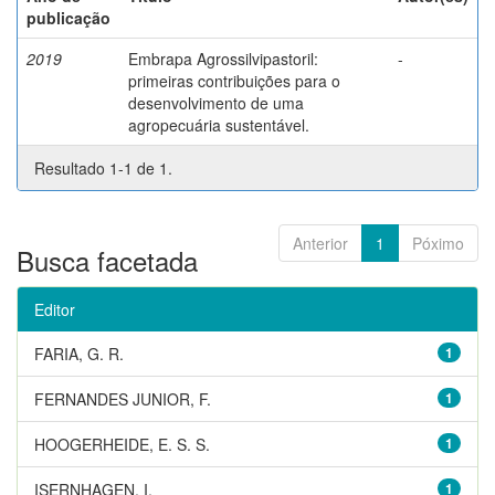
publicação
2019
Embrapa Agrossilvipastoril:
-
primeiras contribuições para o
desenvolvimento de uma
agropecuária sustentável.
Resultado 1-1 de 1.
Anterior
1
Póximo
Busca facetada
Editor
FARIA, G. R.
1
FERNANDES JUNIOR, F.
1
HOOGERHEIDE, E. S. S.
1
ISERNHAGEN, I.
1