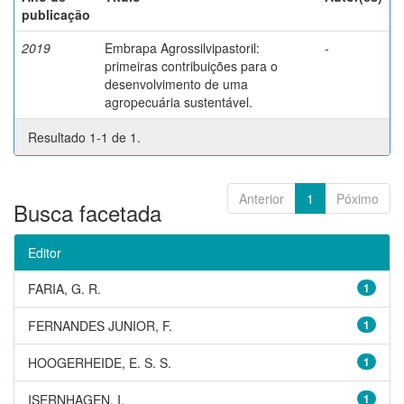
publicação
2019
Embrapa Agrossilvipastoril:
-
primeiras contribuições para o
desenvolvimento de uma
agropecuária sustentável.
Resultado 1-1 de 1.
Anterior
1
Póximo
Busca facetada
Editor
FARIA, G. R.
1
FERNANDES JUNIOR, F.
1
HOOGERHEIDE, E. S. S.
1
ISERNHAGEN, I.
1