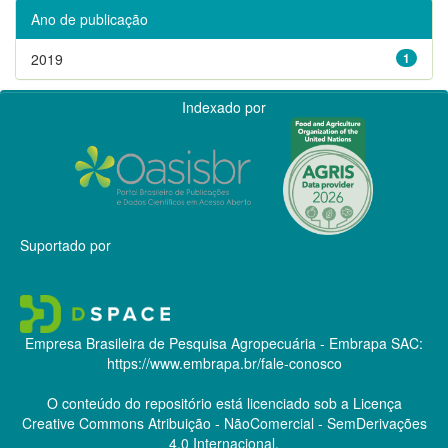
Ano de publicação
2019
1
Indexado por
Suportado por
Empresa Brasileira de Pesquisa Agropecuária - Embrapa
SAC:
https://www.embrapa.br/fale-conosco
O conteúdo do repositório está licenciado sob a Licença
Creative Commons
Atribuição - NãoComercial - SemDerivações
4.0 Internacional.