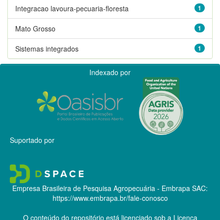
Integracao lavoura-pecuaria-floresta
1
Mato Grosso
1
Sistemas integrados
1
Indexado por
Suportado por
Empresa Brasileira de Pesquisa Agropecuária - Embrapa
SAC:
https://www.embrapa.br/fale-conosco
O conteúdo do repositório está licenciado sob a Licença