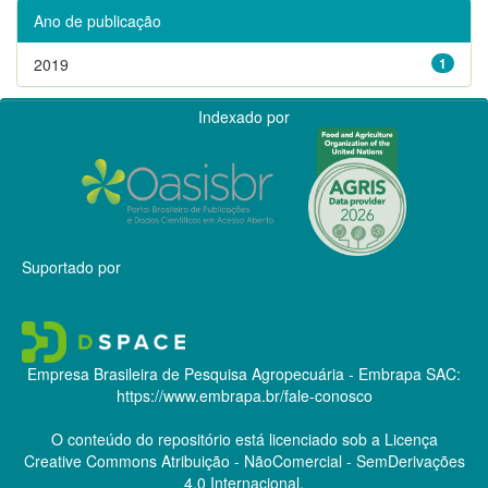
Ano de publicação
2019
1
Indexado por
Suportado por
Empresa Brasileira de Pesquisa Agropecuária - Embrapa
SAC:
https://www.embrapa.br/fale-conosco
O conteúdo do repositório está licenciado sob a Licença
Creative Commons
Atribuição - NãoComercial - SemDerivações
4.0 Internacional.