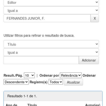
Utilizar filtros para refinar o resultado de busca.
Result./Pág.
|
Ordenar por
Ordenar
Registro(s)
Resultado 1-1 de 1.
Ano de
Título
Autor(es)