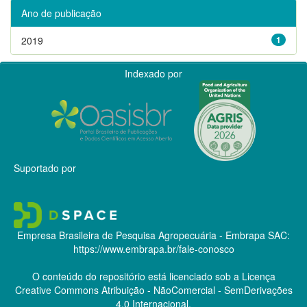
Ano de publicação
2019
1
Indexado por
Suportado por
Empresa Brasileira de Pesquisa Agropecuária - Embrapa
SAC:
https://www.embrapa.br/fale-conosco
O conteúdo do repositório está licenciado sob a Licença
Creative Commons
Atribuição - NãoComercial - SemDerivações
4.0 Internacional.