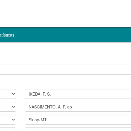
atísticas