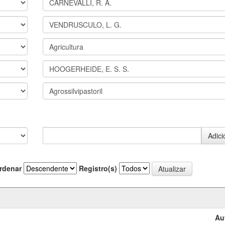
rdenar
Registro(s)
Au