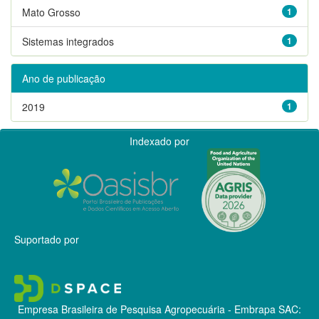
Mato Grosso
1
Sistemas integrados
1
Ano de publicação
2019
1
Indexado por
Suportado por
Empresa Brasileira de Pesquisa Agropecuária - Embrapa
SAC: