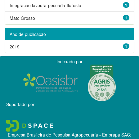
Integracao lavoura-pecuaria-floresta
1
Mato Grosso
1
Ano de publicação
2019
1
Indexado por
Suportado por
Empresa Brasileira de Pesquisa Agropecuária - Embrapa
SAC: