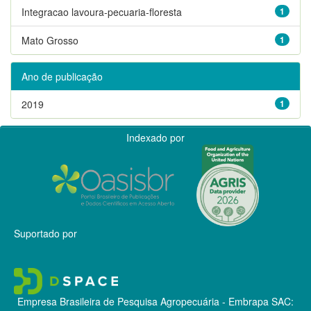
Integracao lavoura-pecuaria-floresta
1
Mato Grosso
1
Ano de publicação
2019
1
Indexado por
Suportado por
Empresa Brasileira de Pesquisa Agropecuária - Embrapa
SAC: