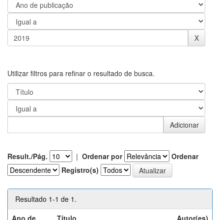
Utilizar filtros para refinar o resultado de busca.
Result./Pág.
|
Ordenar por
Ordenar
Registro(s)
Resultado 1-1 de 1.
Ano de
Título
Autor(es)