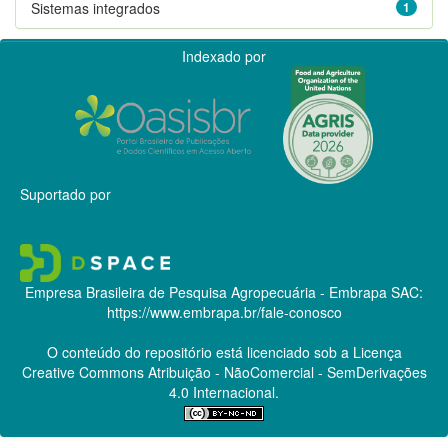
Sistemas integrados
1
Indexado por
Suportado por
Empresa Brasileira de Pesquisa Agropecuária - Embrapa
SAC:
https://www.embrapa.br/fale-conosco
O conteúdo do repositório está licenciado sob a Licença
Creative Commons
Atribuição - NãoComercial - SemDerivações
4.0 Internacional.