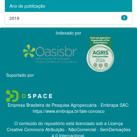
Ano de publicação
2019
1
Indexado por
Suportado por
Empresa Brasileira de Pesquisa Agropecuária - Embrapa
SAC:
https://www.embrapa.br/fale-conosco
O conteúdo do repositório está licenciado sob a Licença
Creative Commons
Atribuição - NãoComercial - SemDerivações
4.0 Internacional.