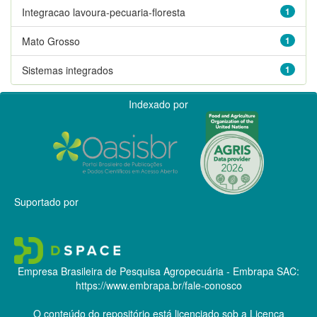
Integracao lavoura-pecuaria-floresta
1
Mato Grosso
1
Sistemas integrados
1
Indexado por
Suportado por
Empresa Brasileira de Pesquisa Agropecuária - Embrapa
SAC:
https://www.embrapa.br/fale-conosco
O conteúdo do repositório está licenciado sob a Licença