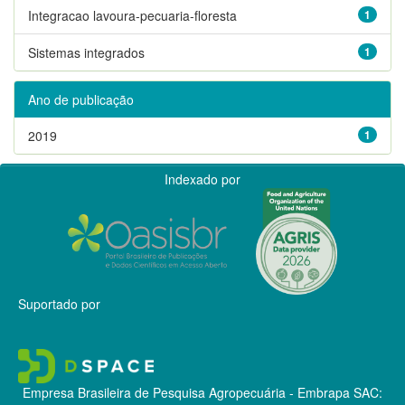
Integracao lavoura-pecuaria-floresta
1
Sistemas integrados
1
Ano de publicação
2019
1
Indexado por
Suportado por
Empresa Brasileira de Pesquisa Agropecuária - Embrapa
SAC: