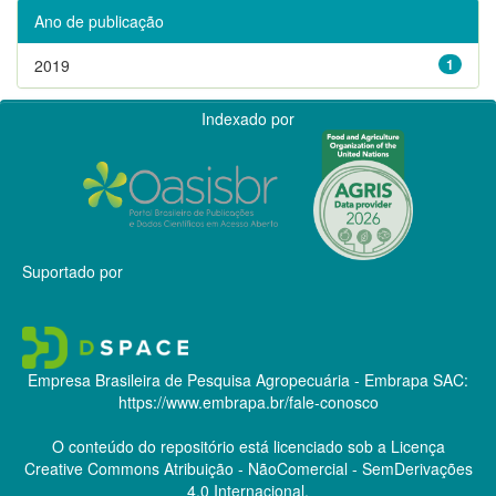
Ano de publicação
2019
1
Indexado por
Suportado por
Empresa Brasileira de Pesquisa Agropecuária - Embrapa
SAC:
https://www.embrapa.br/fale-conosco
O conteúdo do repositório está licenciado sob a Licença
Creative Commons
Atribuição - NãoComercial - SemDerivações
4.0 Internacional.