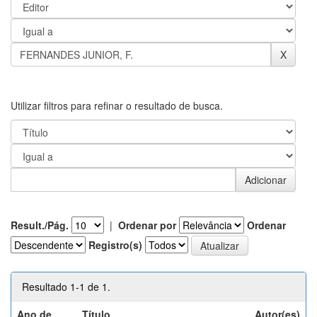
Utilizar filtros para refinar o resultado de busca.
Result./Pág.
|
Ordenar por
Ordenar
Registro(s)
Resultado 1-1 de 1.
Ano de
Título
Autor(es)