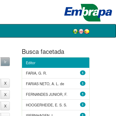
Busca facetada
Editor
FARIA, G. R.
1
FARIAS NETO, A. L. de
1
FERNANDES JUNIOR, F.
1
HOOGERHEIDE, E. S. S.
1
ISERNHAGEN, I.
1