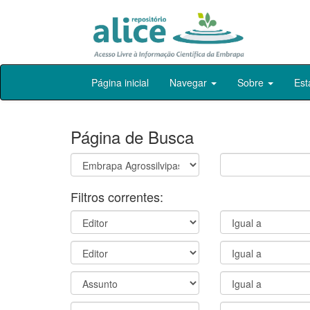
Skip
Página inicial
Navegar
Sobre
Est
navigation
Página de Busca
Filtros correntes: