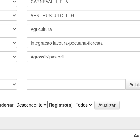
rdenar
Registro(s)
Au