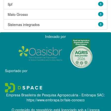
Ilpf
1
Mato Grosso
1
Sistemas integrados
1
Indexado por
Suportado por
Empresa Brasileira de Pesquisa Agropecuária - Embrapa
SAC:
https://www.embrapa.br/fale-conosco
O conteúdo do repositório está licenciado sob a Licença