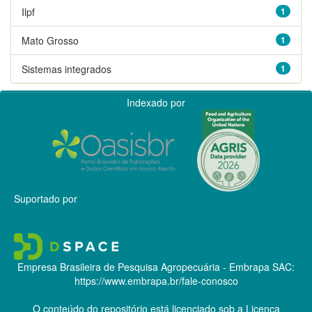
Ilpf
1
Mato Grosso
1
Sistemas integrados
1
Indexado por
Suportado por
Empresa Brasileira de Pesquisa Agropecuária - Embrapa
SAC:
https://www.embrapa.br/fale-conosco
O conteúdo do repositório está licenciado sob a Licença