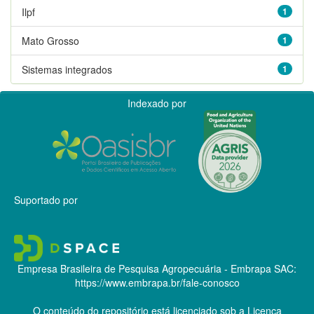
Ilpf
1
Mato Grosso
1
Sistemas integrados
1
Indexado por
Suportado por
Empresa Brasileira de Pesquisa Agropecuária - Embrapa
SAC:
https://www.embrapa.br/fale-conosco
O conteúdo do repositório está licenciado sob a Licença