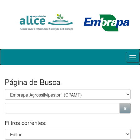
Skip
navigation
Página de Busca
Filtros correntes: