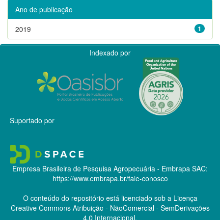
Ano de publicação
2019
1
Indexado por
Suportado por
Empresa Brasileira de Pesquisa Agropecuária - Embrapa
SAC:
https://www.embrapa.br/fale-conosco
O conteúdo do repositório está licenciado sob a Licença
Creative Commons
Atribuição - NãoComercial - SemDerivações
4.0 Internacional.