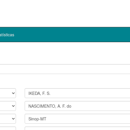
atísticas