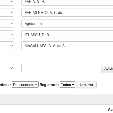
rdenar
Registro(s)
Au