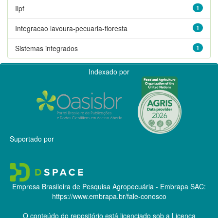
Ilpf
1
Integracao lavoura-pecuaria-floresta
1
Sistemas integrados
1
Indexado por
Suportado por
Empresa Brasileira de Pesquisa Agropecuária - Embrapa
SAC:
https://www.embrapa.br/fale-conosco
O conteúdo do repositório está licenciado sob a Licença