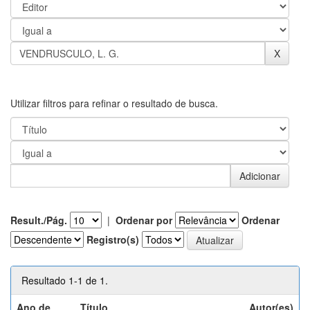
Utilizar filtros para refinar o resultado de busca.
Result./Pág.
|
Ordenar por
Ordenar
Registro(s)
Resultado 1-1 de 1.
Ano de
Título
Autor(es)