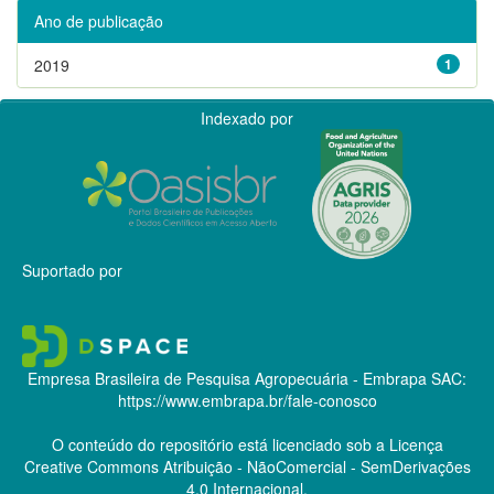
Ano de publicação
2019
1
Indexado por
Suportado por
Empresa Brasileira de Pesquisa Agropecuária - Embrapa
SAC:
https://www.embrapa.br/fale-conosco
O conteúdo do repositório está licenciado sob a Licença
Creative Commons
Atribuição - NãoComercial - SemDerivações
4.0 Internacional.