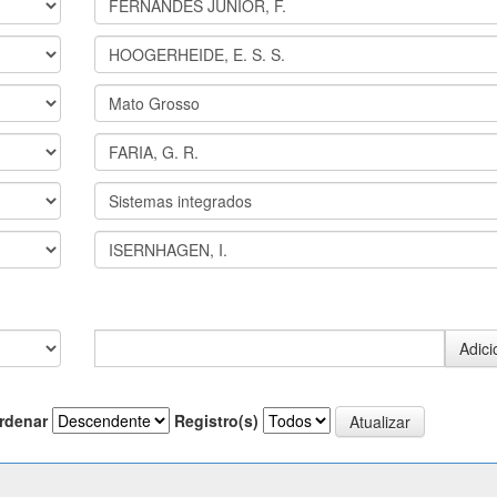
rdenar
Registro(s)