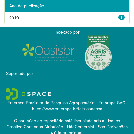
Ano de publicação
2019
1
Indexado por
Suportado por
Empresa Brasileira de Pesquisa Agropecuária - Embrapa
SAC:
https://www.embrapa.br/fale-conosco
O conteúdo do repositório está licenciado sob a Licença
Creative Commons
Atribuição - NãoComercial - SemDerivações
4.0 Internacional.