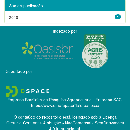
Ano de publicação
2019
1
Indexado por
Suportado por
Empresa Brasileira de Pesquisa Agropecuária - Embrapa
SAC:
https://www.embrapa.br/fale-conosco
O conteúdo do repositório está licenciado sob a Licença
Creative Commons
Atribuição - NãoComercial - SemDerivações
4.0 Internacional.