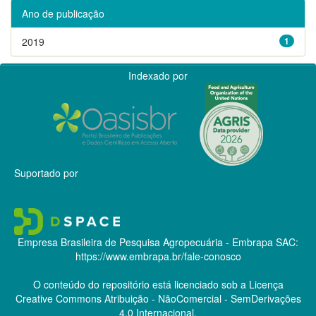
Ano de publicação
2019
1
Indexado por
Suportado por
Empresa Brasileira de Pesquisa Agropecuária - Embrapa
SAC:
https://www.embrapa.br/fale-conosco
O conteúdo do repositório está licenciado sob a Licença
Creative Commons
Atribuição - NãoComercial - SemDerivações
4.0 Internacional.