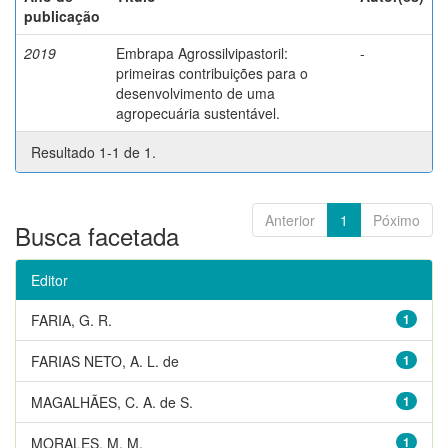
publicação
2019
Embrapa Agrossilvipastoril:
-
primeiras contribuições para o
desenvolvimento de uma
agropecuária sustentável.
Resultado 1-1 de 1.
Anterior
1
Póximo
Busca facetada
Editor
FARIA, G. R.
1
FARIAS NETO, A. L. de
1
MAGALHÃES, C. A. de S.
1
MORALES, M. M.
1