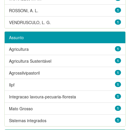
ROSSONI, A. L.
1
VENDRUSCULO, L. G.
1
Assunto
Agricultura
1
Agricultura Sustentável
1
Agrossilvipastoril
1
Ilpf
1
Integracao lavoura-pecuaria-floresta
1
Mato Grosso
1
Sistemas integrados
1