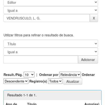
Utilizar filtros para refinar o resultado de busca.
Result./Pág.
|
Ordenar por
Ordenar
Registro(s)
Resultado 1-1 de 1.
Ano de
Título
Autor(es)