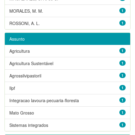
MORALES, M. M.
1
ROSSONI, A. L.
1
Assunto
Agricultura
1
Agricultura Sustentável
1
Agrossilvipastoril
1
Ilpf
1
Integracao lavoura-pecuaria-floresta
1
Mato Grosso
1
Sistemas integrados
1