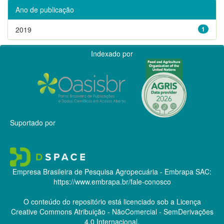
Ano de publicação
2019
1
Indexado por
Suportado por
Empresa Brasileira de Pesquisa Agropecuária - Embrapa
SAC:
https://www.embrapa.br/fale-conosco
O conteúdo do repositório está licenciado sob a Licença
Creative Commons
Atribuição - NãoComercial - SemDerivações
4.0 Internacional.