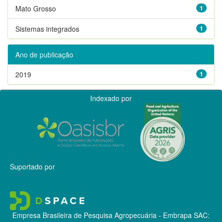
Mato Grosso
1
Sistemas integrados
1
Ano de publicação
2019
1
Indexado por
Suportado por
Empresa Brasileira de Pesquisa Agropecuária - Embrapa
SAC: