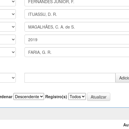
rdenar
Registro(s)
Au