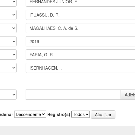
rdenar
Registro(s)