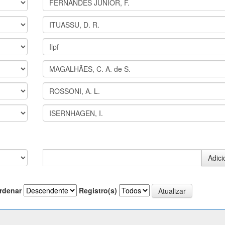
rdenar
Registro(s)