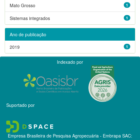
Mato Grosso
1
Sistemas integrados
1
Ano de publicação
2019
1
Indexado por
Suportado por
Empresa Brasileira de Pesquisa Agropecuária - Embrapa
SAC: