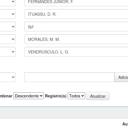
rdenar
Registro(s)
Au