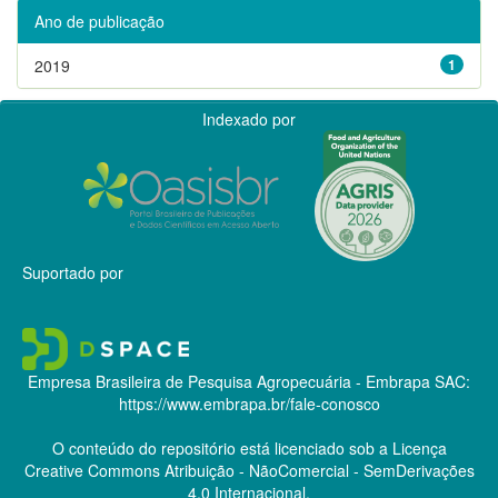
Ano de publicação
2019
1
Indexado por
Suportado por
Empresa Brasileira de Pesquisa Agropecuária - Embrapa
SAC:
https://www.embrapa.br/fale-conosco
O conteúdo do repositório está licenciado sob a Licença
Creative Commons
Atribuição - NãoComercial - SemDerivações
4.0 Internacional.