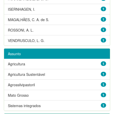
ISERNHAGEN, I.
1
MAGALHÃES, C. A. de S.
1
ROSSONI, A. L.
1
VENDRUSCULO, L. G.
1
Assunto
Agricultura
1
Agricultura Sustentável
1
Agrossilvipastoril
1
Mato Grosso
1
Sistemas integrados
1