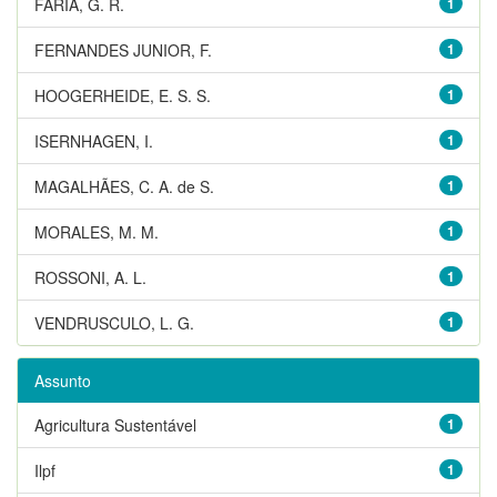
FARIA, G. R.
1
FERNANDES JUNIOR, F.
1
HOOGERHEIDE, E. S. S.
1
ISERNHAGEN, I.
1
MAGALHÃES, C. A. de S.
1
MORALES, M. M.
1
ROSSONI, A. L.
1
VENDRUSCULO, L. G.
1
Assunto
Agricultura Sustentável
1
Ilpf
1