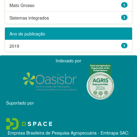
Mato Grosso
1
Sistemas integrados
1
Ano de publicação
2019
1
Indexado por
Suportado por
Empresa Brasileira de Pesquisa Agropecuária - Embrapa
SAC: