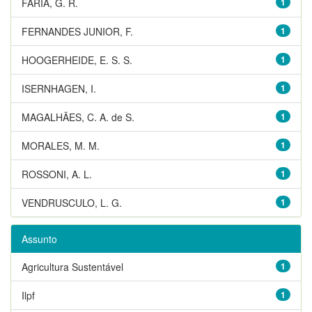
FARIA, G. R.
1
FERNANDES JUNIOR, F.
1
HOOGERHEIDE, E. S. S.
1
ISERNHAGEN, I.
1
MAGALHÃES, C. A. de S.
1
MORALES, M. M.
1
ROSSONI, A. L.
1
VENDRUSCULO, L. G.
1
Assunto
Agricultura Sustentável
1
Ilpf
1