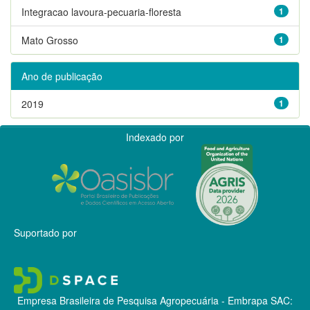
Integracao lavoura-pecuaria-floresta
1
Mato Grosso
1
Ano de publicação
2019
1
Indexado por
Suportado por
Empresa Brasileira de Pesquisa Agropecuária - Embrapa
SAC: