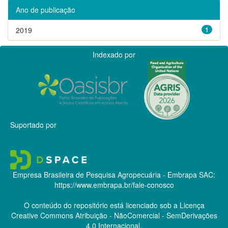
Ano de publicação
2019
1
Indexado por
Suportado por
Empresa Brasileira de Pesquisa Agropecuária - Embrapa
SAC:
https://www.embrapa.br/fale-conosco
O conteúdo do repositório está licenciado sob a Licença
Creative Commons
Atribuição - NãoComercial - SemDerivações
4.0 Internacional.