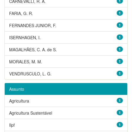
CARNEVALLI, R. A.
1
FARIA, G. R.
1
FERNANDES JUNIOR, F.
1
ISERNHAGEN, I.
1
MAGALHÃES, C. A. de S.
1
MORALES, M. M.
1
VENDRUSCULO, L. G.
1
Assunto
Agricultura
1
Agricultura Sustentável
1
Ilpf
1