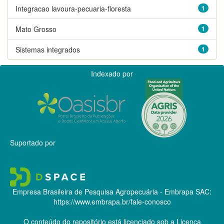
Integracao lavoura-pecuaria-floresta
1
Mato Grosso
1
Sistemas integrados
1
Indexado por
Suportado por
Empresa Brasileira de Pesquisa Agropecuária - Embrapa
SAC:
https://www.embrapa.br/fale-conosco
O conteúdo do repositório está licenciado sob a Licença