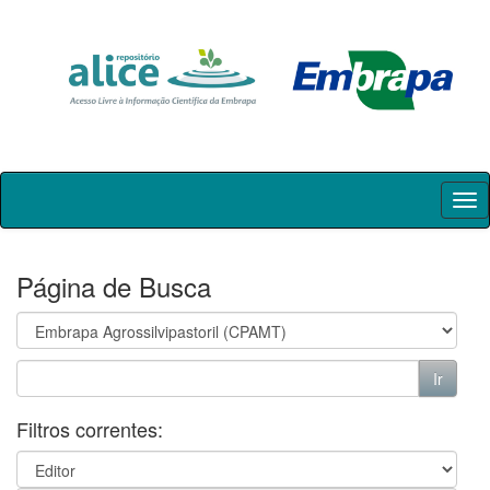
Skip
navigation
Página de Busca
Filtros correntes: