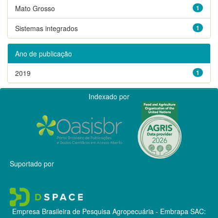
Mato Grosso
1
Sistemas integrados
1
Ano de publicação
2019
1
Indexado por
Suportado por
Empresa Brasileira de Pesquisa Agropecuária - Embrapa
SAC: