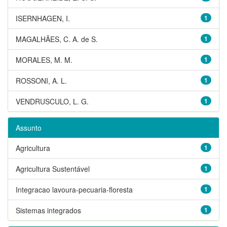
ISERNHAGEN, I.
1
MAGALHÃES, C. A. de S.
1
MORALES, M. M.
1
ROSSONI, A. L.
1
VENDRUSCULO, L. G.
1
Assunto
Agricultura
1
Agricultura Sustentável
1
Integracao lavoura-pecuaria-floresta
1
Sistemas integrados
1