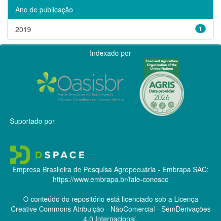
Ano de publicação
2019
1
Indexado por
Suportado por
Empresa Brasileira de Pesquisa Agropecuária - Embrapa
SAC:
https://www.embrapa.br/fale-conosco
O conteúdo do repositório está licenciado sob a Licença
Creative Commons
Atribuição - NãoComercial - SemDerivações
4.0 Internacional.