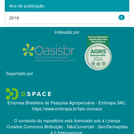
Ano de publicação
2019
1
Indexado por
Suportado por
Empresa Brasileira de Pesquisa Agropecuária - Embrapa
SAC:
https://www.embrapa.br/fale-conosco
O conteúdo do repositório está licenciado sob a Licença
Creative Commons
Atribuição - NãoComercial - SemDerivações
4.0 Internacional.