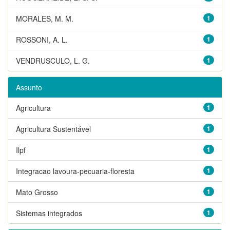
MORALES, M. M.
1
ROSSONI, A. L.
1
VENDRUSCULO, L. G.
1
Assunto
Agricultura
1
Agricultura Sustentável
1
Ilpf
1
Integracao lavoura-pecuaria-floresta
1
Mato Grosso
1
Sistemas integrados
1